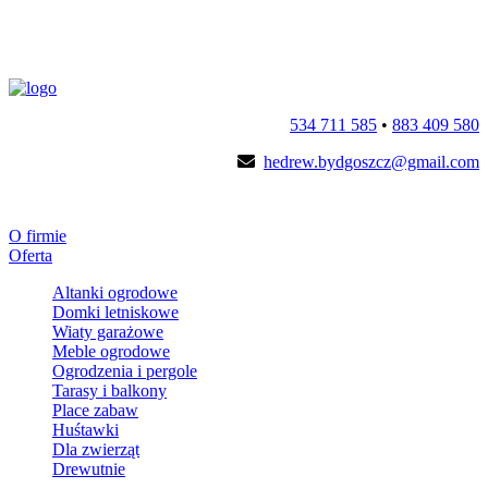
534 711 585
•
883 409 580
hedrew.bydgoszcz@gmail.com
O firmie
Oferta
Altanki ogrodowe
Domki letniskowe
Wiaty garażowe
Meble ogrodowe
Ogrodzenia i pergole
Tarasy i balkony
Place zabaw
Huśtawki
Dla zwierząt
Drewutnie