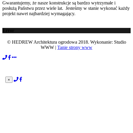
Gwarantujemy, że nasze konstrukcje są bardzo wytrzymałe i
posłużą Państwu przez wiele lat. Jesteśmy w stanie wykonać każdy
projekt nawet najbardziej wymagający.
Error
© HEDREW Architektura ogrodowa 2018. Wykonanie: Studio
WWW |
Tanie strony www
×