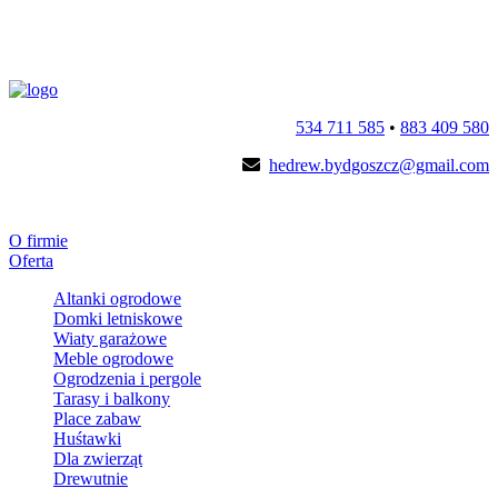
534 711 585
•
883 409 580
hedrew.bydgoszcz@gmail.com
O firmie
Oferta
Altanki ogrodowe
Domki letniskowe
Wiaty garażowe
Meble ogrodowe
Ogrodzenia i pergole
Tarasy i balkony
Place zabaw
Huśtawki
Dla zwierząt
Drewutnie