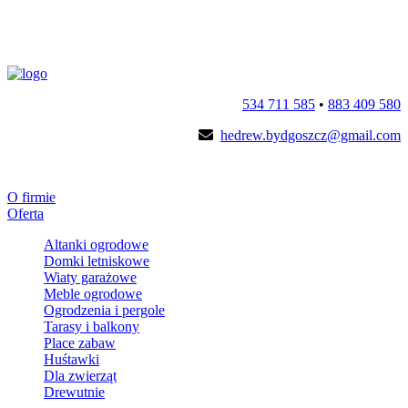
534 711 585
•
883 409 580
hedrew.bydgoszcz@gmail.com
O firmie
Oferta
Altanki ogrodowe
Domki letniskowe
Wiaty garażowe
Meble ogrodowe
Ogrodzenia i pergole
Tarasy i balkony
Place zabaw
Huśtawki
Dla zwierząt
Drewutnie