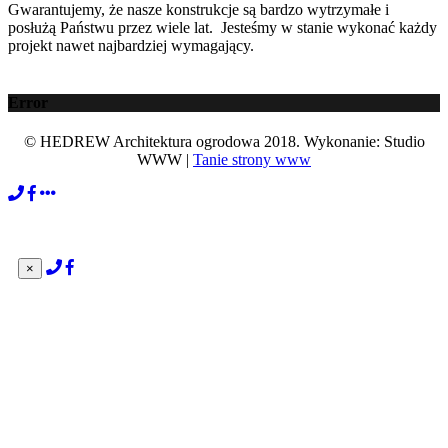
Gwarantujemy, że nasze konstrukcje są bardzo wytrzymałe i
posłużą Państwu przez wiele lat. Jesteśmy w stanie wykonać każdy
projekt nawet najbardziej wymagający.
Error
© HEDREW Architektura ogrodowa 2018. Wykonanie: Studio
WWW |
Tanie strony www
×