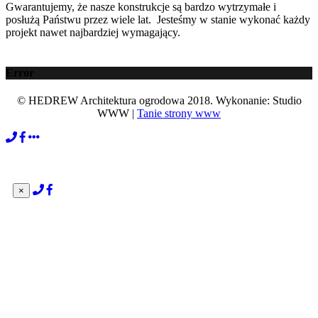
Gwarantujemy, że nasze konstrukcje są bardzo wytrzymałe i
posłużą Państwu przez wiele lat. Jesteśmy w stanie wykonać każdy
projekt nawet najbardziej wymagający.
Error
© HEDREW Architektura ogrodowa 2018. Wykonanie: Studio
WWW |
Tanie strony www
×