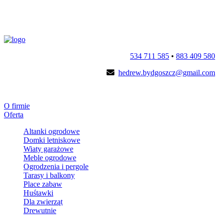
534 711 585
•
883 409 580
hedrew.bydgoszcz@gmail.com
O firmie
Oferta
Altanki ogrodowe
Domki letniskowe
Wiaty garażowe
Meble ogrodowe
Ogrodzenia i pergole
Tarasy i balkony
Place zabaw
Huśtawki
Dla zwierząt
Drewutnie