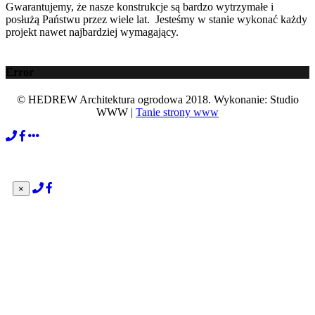
Gwarantujemy, że nasze konstrukcje są bardzo wytrzymałe i
posłużą Państwu przez wiele lat. Jesteśmy w stanie wykonać każdy
projekt nawet najbardziej wymagający.
Error
© HEDREW Architektura ogrodowa 2018. Wykonanie: Studio
WWW |
Tanie strony www
×