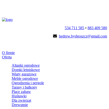
534 711 585
•
883 409 580
hedrew.bydgoszcz@gmail.com
O firmie
Oferta
Altanki ogrodowe
Domki letniskowe
Wiaty garażowe
Meble ogrodowe
Ogrodzenia i pergole
Tarasy i balkony
Place zabaw
Huśtawki
Dla zwierząt
Drewutnie