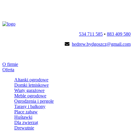
534 711 585
•
883 409 580
hedrew.bydgoszcz@gmail.com
O firmie
Oferta
Altanki ogrodowe
Domki letniskowe
Wiaty garażowe
Meble ogrodowe
Ogrodzenia i pergole
Tarasy i balkony
Place zabaw
Huśtawki
Dla zwierząt
Drewutnie