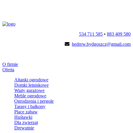
534 711 585
•
883 409 580
hedrew.bydgoszcz@gmail.com
O firmie
Oferta
Altanki ogrodowe
Domki letniskowe
Wiaty garażowe
Meble ogrodowe
Ogrodzenia i pergole
Tarasy i balkony
Place zabaw
Huśtawki
Dla zwierząt
Drewutnie