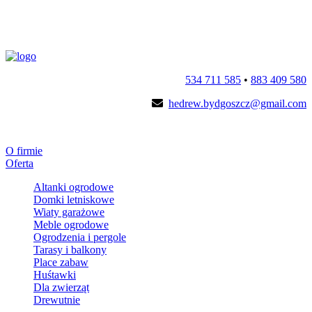
534 711 585
•
883 409 580
hedrew.bydgoszcz@gmail.com
O firmie
Oferta
Altanki ogrodowe
Domki letniskowe
Wiaty garażowe
Meble ogrodowe
Ogrodzenia i pergole
Tarasy i balkony
Place zabaw
Huśtawki
Dla zwierząt
Drewutnie