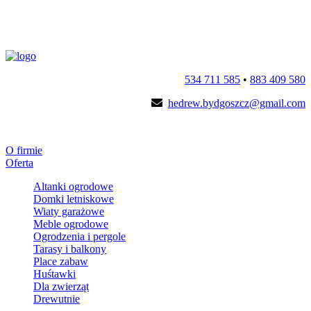
534 711 585
•
883 409 580
hedrew.bydgoszcz@gmail.com
O firmie
Oferta
Altanki ogrodowe
Domki letniskowe
Wiaty garażowe
Meble ogrodowe
Ogrodzenia i pergole
Tarasy i balkony
Place zabaw
Huśtawki
Dla zwierząt
Drewutnie