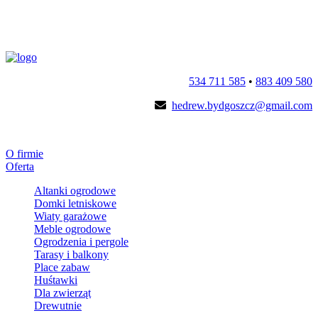
534 711 585
•
883 409 580
hedrew.bydgoszcz@gmail.com
O firmie
Oferta
Altanki ogrodowe
Domki letniskowe
Wiaty garażowe
Meble ogrodowe
Ogrodzenia i pergole
Tarasy i balkony
Place zabaw
Huśtawki
Dla zwierząt
Drewutnie