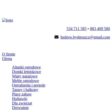
534 711 585
•
883 409 580
hedrew.bydgoszcz@gmail.com
O firmie
Oferta
Altanki ogrodowe
Domki letniskowe
Wiaty garażowe
Meble ogrodowe
Ogrodzenia i pergole
Tarasy i balkony
Place zabaw
Huśtawki
Dla zwierząt
Drewutnie