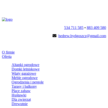
534 711 585
•
883 409 580
hedrew.bydgoszcz@gmail.com
O firmie
Oferta
Altanki ogrodowe
Domki letniskowe
Wiaty garażowe
Meble ogrodowe
Ogrodzenia i pergole
Tarasy i balkony
Place zabaw
Huśtawki
Dla zwierząt
Drewutnie