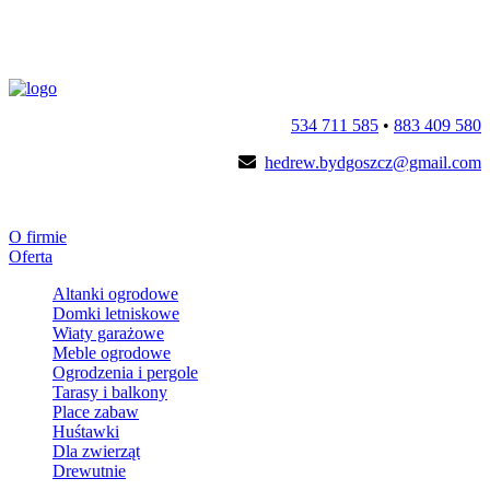
534 711 585
•
883 409 580
hedrew.bydgoszcz@gmail.com
O firmie
Oferta
Altanki ogrodowe
Domki letniskowe
Wiaty garażowe
Meble ogrodowe
Ogrodzenia i pergole
Tarasy i balkony
Place zabaw
Huśtawki
Dla zwierząt
Drewutnie