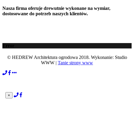
Nasza firma oferuje drewutnie wykonane na wymiar,
dostosowane do potrzeb naszych klientów.
Error
© HEDREW Architektura ogrodowa 2018. Wykonanie: Studio
WWW |
Tanie strony www
×