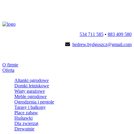
534 711 585
•
883 409 580
hedrew.bydgoszcz@gmail.com
O firmie
Oferta
Altanki ogrodowe
Domki letniskowe
Wiaty garażowe
Meble ogrodowe
Ogrodzenia i pergole
Tarasy i balkony
Place zabaw
Huśtawki
Dla zwierząt
Drewutnie